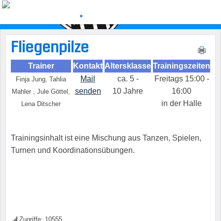
Fliegenpilze
Trainer
Kontakt
Altersklasse
Trainingszeiten
Mail
ca. 5 -
Freitags 15:00 -
Finja Jung, Tahlia
senden
10 Jahre
16:00
Mahler , Jule Göttel,
in der Halle
Lena Ditscher
Trainingsinhalt ist eine Mischung aus Tanzen, Spielen,
Turnen und Koordinationsübungen.
Zugriffe: 10555