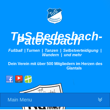
TuS Bedesbach-
Patersbach
Fußball | Turnen | Tanzen | Selbstverteidigung |
Wandern | und mehr
Dein Verein mit über 500 Mitgliedern im Herzen des
Glantals
Main Menu