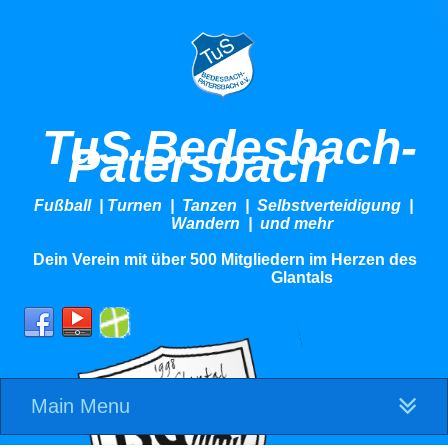
TuS Bedesbach-
Patersbach
Fußball | Turnen | Tanzen | Selbstverteidigung |
Wandern | und mehr
Dein Verein mit über 500 Mitgliedern im Herzen des
Glantals
Main Menu