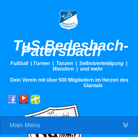
TuS Bedesbach-
Patersbach
Fußball | Turnen | Tanzen | Selbstverteidigung |
Wandern | und mehr
Dein Verein mit über 500 Mitgliedern im Herzen des
Glantals
Main Menu