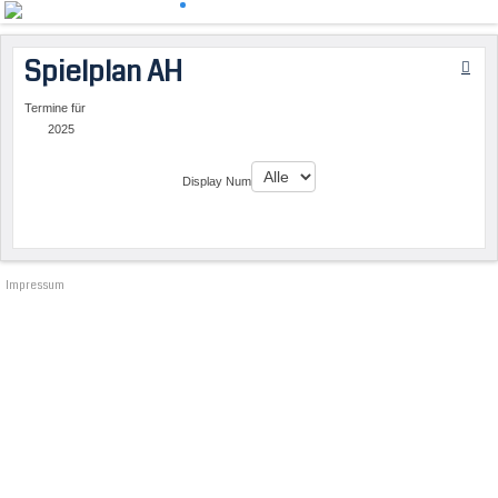
Spielplan AH
Termine für
2025
Limite der Paginierungsliste
Display Num
Impressum